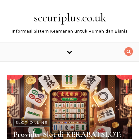
Skip to content
securiplus.co.uk
Informasi Sistem Keamanan untuk Rumah dan Bisnis
SLOT ONLINE
Provider Slot di KERABATSLOT: