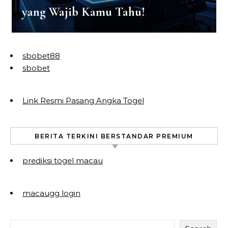
yang Wajib Kamu Tahu!
sbobet88
sbobet
Link Resmi Pasang Angka Togel
BERITA TERKINI BERSTANDAR PREMIUM
prediksi togel macau
macaugg login