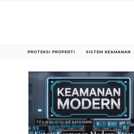
Skip to content
PROTEKSI PROPERTI
SISTEM KEAMANAN
TEKNOLOGI KEAMANAN