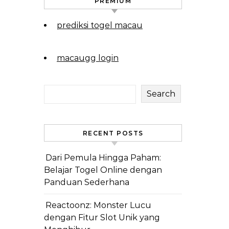
PREMIUM
prediksi togel macau
macaugg login
Search
RECENT POSTS
Dari Pemula Hingga Paham:
Belajar Togel Online dengan
Panduan Sederhana
Reactoonz: Monster Lucu
dengan Fitur Slot Unik yang