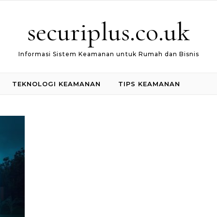
securiplus.co.uk
Informasi Sistem Keamanan untuk Rumah dan Bisnis
TEKNOLOGI KEAMANAN
TIPS KEAMANAN