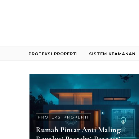
Skip to content
PROTEKSI PROPERTI
SISTEM KEAMANAN
PROTEKSI PROPERTI
Rumah Pintar Anti Maling: