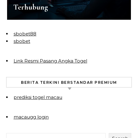
Terhubung
sbobet88
sbobet
Link Resmi Pasang Angka Togel
BERITA TERKINI BERSTANDAR PREMIUM
prediksi togel macau
macaugg login