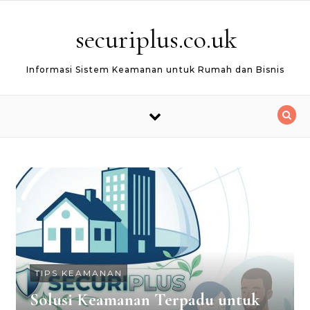
Skip to content
securiplus.co.uk
Informasi Sistem Keamanan untuk Rumah dan Bisnis
TIPS KEAMANAN
Solusi Keamanan Terpadu untuk