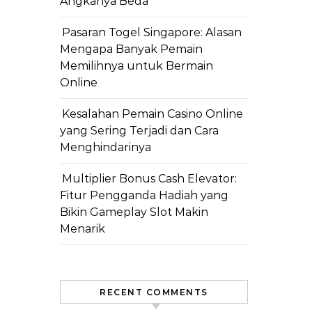
Angkanya Beda
Pasaran Togel Singapore: Alasan
Mengapa Banyak Pemain
Memilihnya untuk Bermain
Online
Kesalahan Pemain Casino Online
yang Sering Terjadi dan Cara
Menghindarinya
Multiplier Bonus Cash Elevator:
Fitur Pengganda Hadiah yang
Bikin Gameplay Slot Makin
Menarik
RECENT COMMENTS