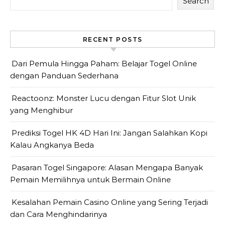
Search
RECENT POSTS
Dari Pemula Hingga Paham: Belajar Togel Online
dengan Panduan Sederhana
Reactoonz: Monster Lucu dengan Fitur Slot Unik
yang Menghibur
Prediksi Togel HK 4D Hari Ini: Jangan Salahkan Kopi
Kalau Angkanya Beda
Pasaran Togel Singapore: Alasan Mengapa Banyak
Pemain Memilihnya untuk Bermain Online
Kesalahan Pemain Casino Online yang Sering Terjadi
dan Cara Menghindarinya