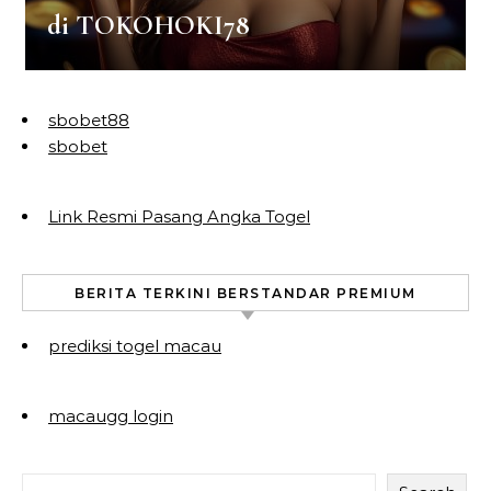
di TOKOHOKI78
sbobet88
sbobet
Link Resmi Pasang Angka Togel
BERITA TERKINI BERSTANDAR PREMIUM
prediksi togel macau
macaugg login