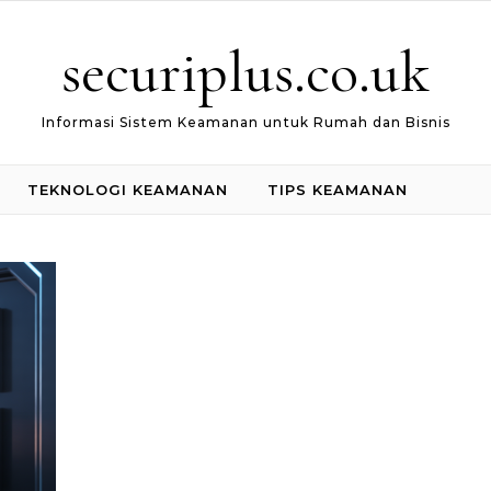
securiplus.co.uk
Informasi Sistem Keamanan untuk Rumah dan Bisnis
TEKNOLOGI KEAMANAN
TIPS KEAMANAN