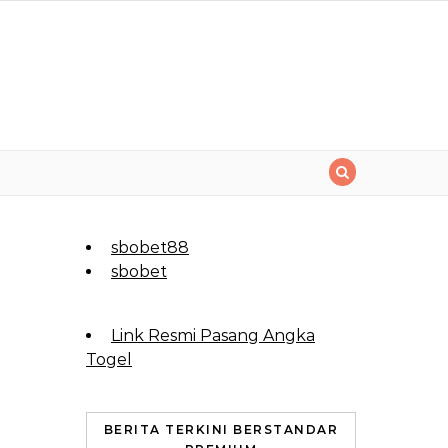
sbobet88
sbobet
Link Resmi Pasang Angka
Togel
BERITA TERKINI BERSTANDAR