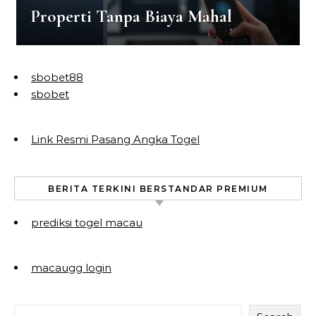
Properti Tanpa Biaya Mahal
sbobet88
sbobet
Link Resmi Pasang Angka Togel
BERITA TERKINI BERSTANDAR PREMIUM
prediksi togel macau
macaugg login