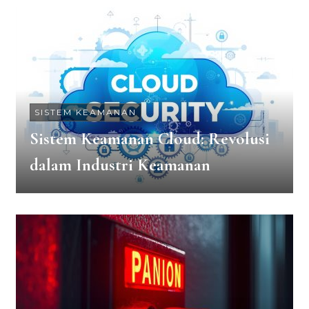
SISTEM KEAMANAN
Sistem Keamanan Cloud: Revolusi
dalam Industri Keamanan