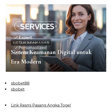
SISTEM KEAMANAN
Sistem Keamanan Digital untuk
Era Modern
sbobet88
sbobet
Link Resmi Pasang Angka Togel