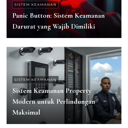
SISTEM KEAMANAN
Panic Button: Sistem Keamanan
Darurat yang Wajib Dimiliki
SISTEM KEAMANAN
Sistem Keamanan Property
Modern untuk Perlindungan
Maksimal