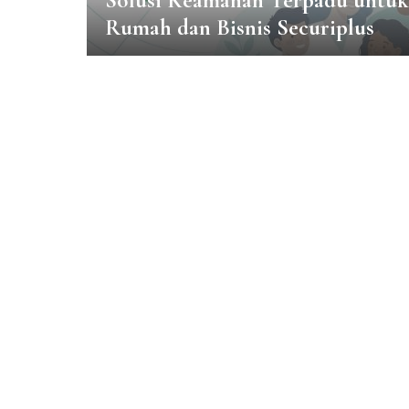
Solusi Keamanan Terpadu untuk
Rumah dan Bisnis Securiplus