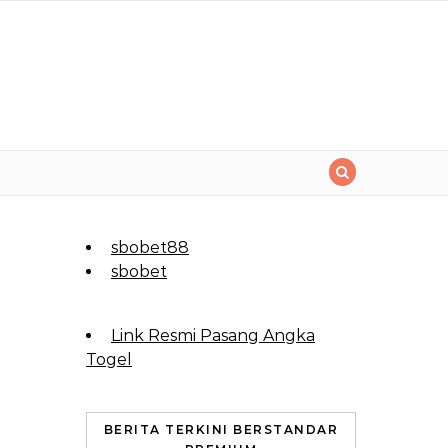
sbobet88
sbobet
Link Resmi Pasang Angka
Togel
BERITA TERKINI BERSTANDAR