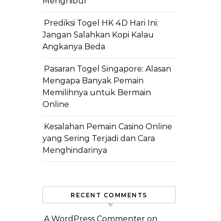
Menghibur
Prediksi Togel HK 4D Hari Ini:
Jangan Salahkan Kopi Kalau
Angkanya Beda
Pasaran Togel Singapore: Alasan
Mengapa Banyak Pemain
Memilihnya untuk Bermain
Online
Kesalahan Pemain Casino Online
yang Sering Terjadi dan Cara
Menghindarinya
RECENT COMMENTS
A WordPress Commenter
on