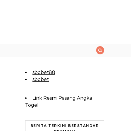
sbobet88
sbobet
Link Resmi Pasang Angka
Togel
BERITA TERKINI BERSTANDAR