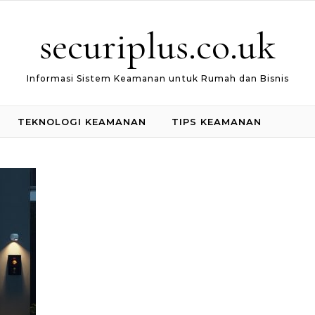
securiplus.co.uk
Informasi Sistem Keamanan untuk Rumah dan Bisnis
TEKNOLOGI KEAMANAN
TIPS KEAMANAN