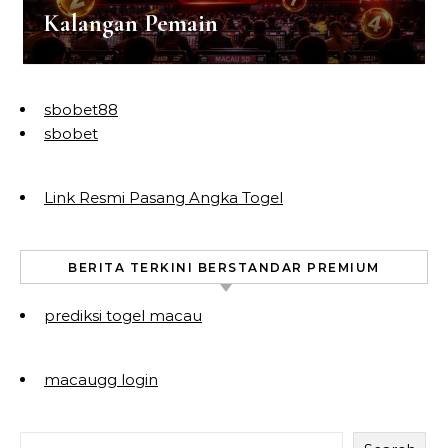
Kalangan Pemain
sbobet88
sbobet
Link Resmi Pasang Angka Togel
BERITA TERKINI BERSTANDAR PREMIUM
prediksi togel macau
macaugg login