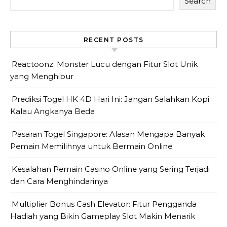
Search
RECENT POSTS
Reactoonz: Monster Lucu dengan Fitur Slot Unik
yang Menghibur
Prediksi Togel HK 4D Hari Ini: Jangan Salahkan Kopi
Kalau Angkanya Beda
Pasaran Togel Singapore: Alasan Mengapa Banyak
Pemain Memilihnya untuk Bermain Online
Kesalahan Pemain Casino Online yang Sering Terjadi
dan Cara Menghindarinya
Multiplier Bonus Cash Elevator: Fitur Pengganda
Hadiah yang Bikin Gameplay Slot Makin Menarik