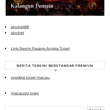
Kalangan Pemain
sbobet88
sbobet
Link Resmi Pasang Angka Togel
BERITA TERKINI BERSTANDAR PREMIUM
prediksi togel macau
macaugg login