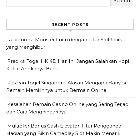
Search
RECENT POSTS
Reactoonz: Monster Lucu dengan Fitur Slot Unik
yang Menghibur
Prediksi Togel HK 4D Hari Ini: Jangan Salahkan Kopi
Kalau Angkanya Beda
Pasaran Togel Singapore: Alasan Mengapa Banyak
Pemain Memilihnya untuk Bermain Online
Kesalahan Pemain Casino Online yang Sering Terjadi
dan Cara Menghindarinya
Multiplier Bonus Cash Elevator: Fitur Pengganda
Hadiah yang Bikin Gameplay Slot Makin Menarik