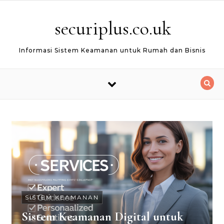
Skip to content
securiplus.co.uk
Informasi Sistem Keamanan untuk Rumah dan Bisnis
SISTEM KEAMANAN
Sistem Keamanan Digital untuk