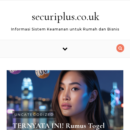
Skip to content
securiplus.co.uk
Informasi Sistem Keamanan untuk Rumah dan Bisnis
UNCATEGORIZED
TERNYATA INI! Rumus Togel