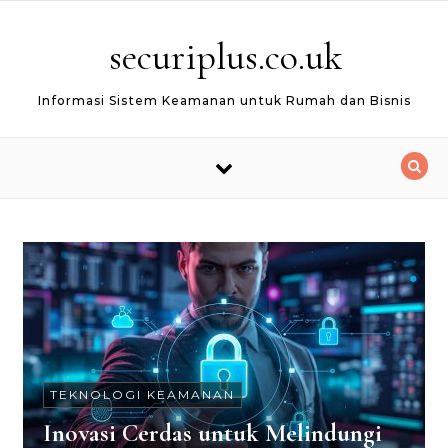
Skip to content
securiplus.co.uk
Informasi Sistem Keamanan untuk Rumah dan Bisnis
TEKNOLOGI KEAMANAN
Inovasi Cerdas untuk Melindungi