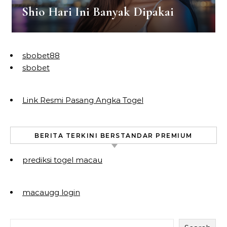
Shio Hari Ini Banyak Dipakai
sbobet88
sbobet
Link Resmi Pasang Angka Togel
BERITA TERKINI BERSTANDAR PREMIUM
prediksi togel macau
macaugg login