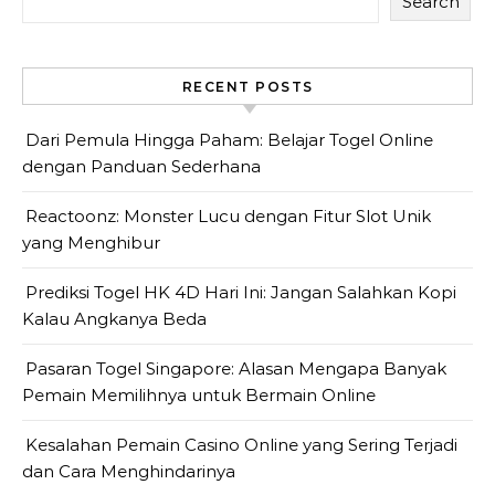
Search
RECENT POSTS
Dari Pemula Hingga Paham: Belajar Togel Online
dengan Panduan Sederhana
Reactoonz: Monster Lucu dengan Fitur Slot Unik
yang Menghibur
Prediksi Togel HK 4D Hari Ini: Jangan Salahkan Kopi
Kalau Angkanya Beda
Pasaran Togel Singapore: Alasan Mengapa Banyak
Pemain Memilihnya untuk Bermain Online
Kesalahan Pemain Casino Online yang Sering Terjadi
dan Cara Menghindarinya