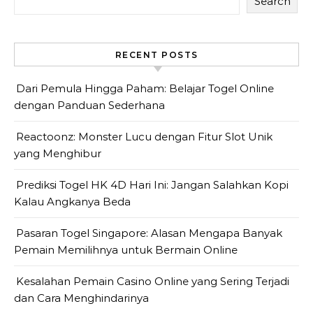
Search
RECENT POSTS
Dari Pemula Hingga Paham: Belajar Togel Online
dengan Panduan Sederhana
Reactoonz: Monster Lucu dengan Fitur Slot Unik
yang Menghibur
Prediksi Togel HK 4D Hari Ini: Jangan Salahkan Kopi
Kalau Angkanya Beda
Pasaran Togel Singapore: Alasan Mengapa Banyak
Pemain Memilihnya untuk Bermain Online
Kesalahan Pemain Casino Online yang Sering Terjadi
dan Cara Menghindarinya