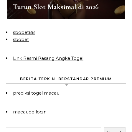
Turun Slot Maksimal di 2026
sbobet88
sbobet
Link Resmi Pasang Angka Togel
BERITA TERKINI BERSTANDAR PREMIUM
prediksi togel macau
macaugg login