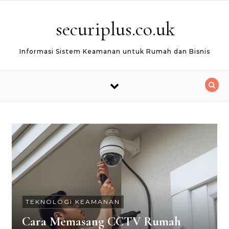
Skip to content
securiplus.co.uk
Informasi Sistem Keamanan untuk Rumah dan Bisnis
TEKNOLOGI KEAMANAN
Cara Memasang CCTV Rumah