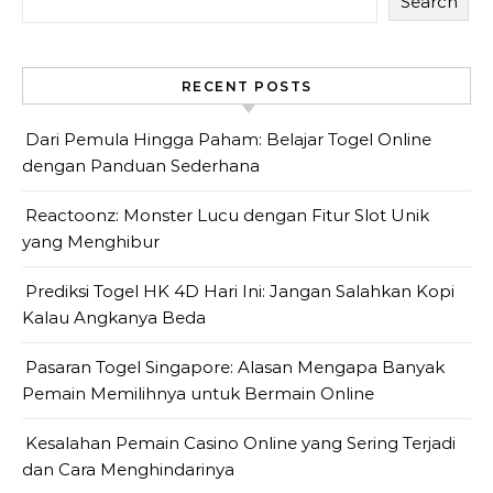
Search
RECENT POSTS
Dari Pemula Hingga Paham: Belajar Togel Online
dengan Panduan Sederhana
Reactoonz: Monster Lucu dengan Fitur Slot Unik
yang Menghibur
Prediksi Togel HK 4D Hari Ini: Jangan Salahkan Kopi
Kalau Angkanya Beda
Pasaran Togel Singapore: Alasan Mengapa Banyak
Pemain Memilihnya untuk Bermain Online
Kesalahan Pemain Casino Online yang Sering Terjadi
dan Cara Menghindarinya