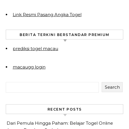
Link Resmi Pasang Angka Togel
BERITA TERKINI BERSTANDAR PREMIUM
prediksi togel macau
macaugg login
Search
RECENT POSTS
Dari Pemula Hingga Paham: Belajar Togel Online