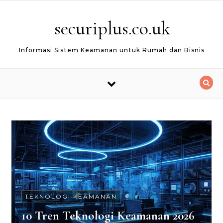
Skip to content
securiplus.co.uk
Informasi Sistem Keamanan untuk Rumah dan Bisnis
TEKNOLOGI KEAMANAN
10 Tren Teknologi Keamanan 2026