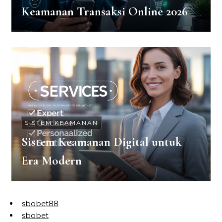
Keamanan Transaksi Online 2026
SISTEM KEAMANAN
Sistem Keamanan Digital untuk
Era Modern
sbobet88
sbobet