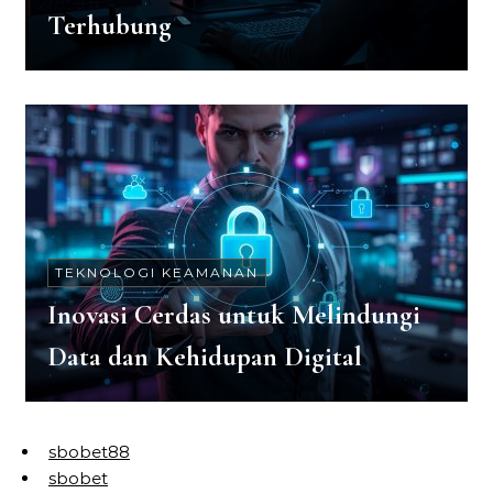
Terhubung
TEKNOLOGI KEAMANAN
Inovasi Cerdas untuk Melindungi
Data dan Kehidupan Digital
sbobet88
sbobet