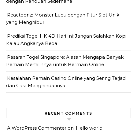
dengan Panduan Sederhana
Reactoonz: Monster Lucu dengan Fitur Slot Unik
yang Menghibur
Prediksi Togel HK 4D Hari Ini: Jangan Salahkan Kopi
Kalau Angkanya Beda
Pasaran Togel Singapore: Alasan Mengapa Banyak
Pemain Memilihnya untuk Bermain Online
Kesalahan Pemain Casino Online yang Sering Terjadi
dan Cara Menghindarinya
RECENT COMMENTS
A WordPress Commenter
on
Hello world!