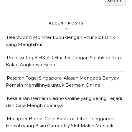
Search
RECENT POSTS
Reactoonz: Monster Lucu dengan Fitur Slot Unik
yang Menghibur
Prediksi Togel HK 4D Hari Ini: Jangan Salahkan Kopi
Kalau Angkanya Beda
Pasaran Togel Singapore: Alasan Mengapa Banyak
Pemain Memilihnya untuk Bermain Online
Kesalahan Pemain Casino Online yang Sering Terjadi
dan Cara Menghindarinya
Multiplier Bonus Cash Elevator: Fitur Pengganda
Hadiah yang Bikin Gameplay Slot Makin Menarik