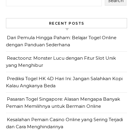
Search
RECENT POSTS
Dari Pemula Hingga Paham: Belajar Togel Online
dengan Panduan Sederhana
Reactoonz: Monster Lucu dengan Fitur Slot Unik
yang Menghibur
Prediksi Togel HK 4D Hari Ini: Jangan Salahkan Kopi
Kalau Angkanya Beda
Pasaran Togel Singapore: Alasan Mengapa Banyak
Pemain Memilihnya untuk Bermain Online
Kesalahan Pemain Casino Online yang Sering Terjadi
dan Cara Menghindarinya