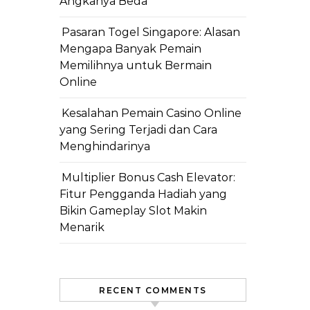
Angkanya Beda
Pasaran Togel Singapore: Alasan
Mengapa Banyak Pemain
Memilihnya untuk Bermain
Online
Kesalahan Pemain Casino Online
yang Sering Terjadi dan Cara
Menghindarinya
Multiplier Bonus Cash Elevator:
Fitur Pengganda Hadiah yang
Bikin Gameplay Slot Makin
Menarik
RECENT COMMENTS