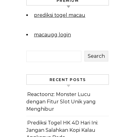
PREMIUM
prediksi togel macau
macaugg login
Search
RECENT POSTS
Reactoonz: Monster Lucu
dengan Fitur Slot Unik yang
Menghibur
Prediksi Togel HK 4D Hari Ini:
Jangan Salahkan Kopi Kalau