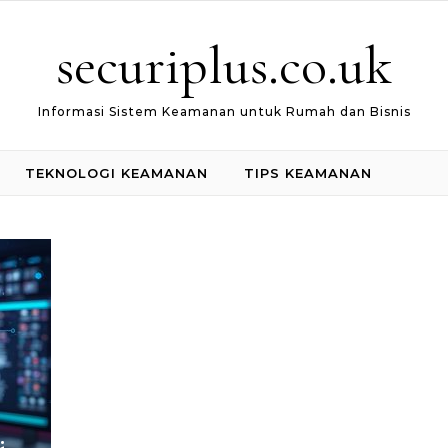
securiplus.co.uk
Informasi Sistem Keamanan untuk Rumah dan Bisnis
TEKNOLOGI KEAMANAN
TIPS KEAMANAN