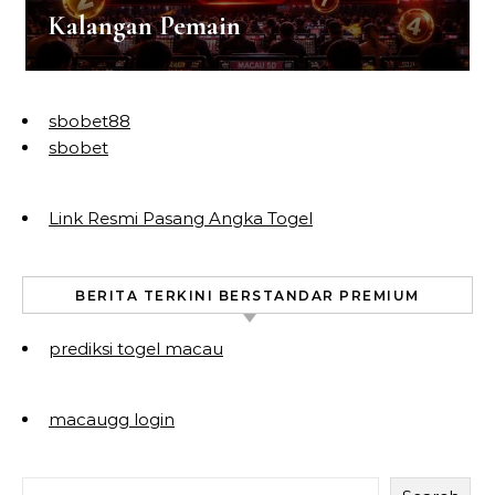
Kalangan Pemain
sbobet88
sbobet
Link Resmi Pasang Angka Togel
BERITA TERKINI BERSTANDAR PREMIUM
prediksi togel macau
macaugg login