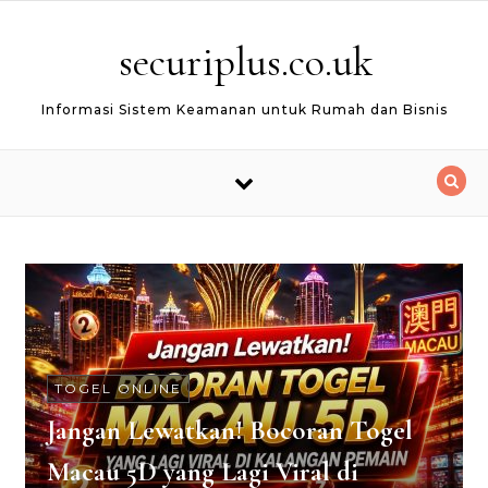
Skip to content
securiplus.co.uk
Informasi Sistem Keamanan untuk Rumah dan Bisnis
TOGEL ONLINE
Jangan Lewatkan! Bocoran Togel
Macau 5D yang Lagi Viral di