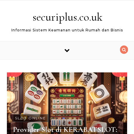
Skip to content
securiplus.co.uk
Informasi Sistem Keamanan untuk Rumah dan Bisnis
SLOT ONLINE
Provider Slot di KERABATSLOT: