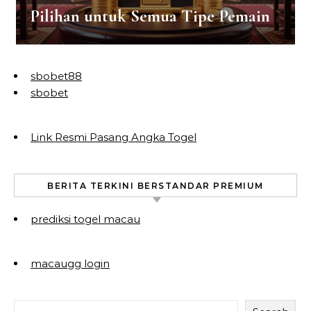
Pilihan untuk Semua Tipe Pemain
sbobet88
sbobet
Link Resmi Pasang Angka Togel
BERITA TERKINI BERSTANDAR PREMIUM
prediksi togel macau
macaugg login