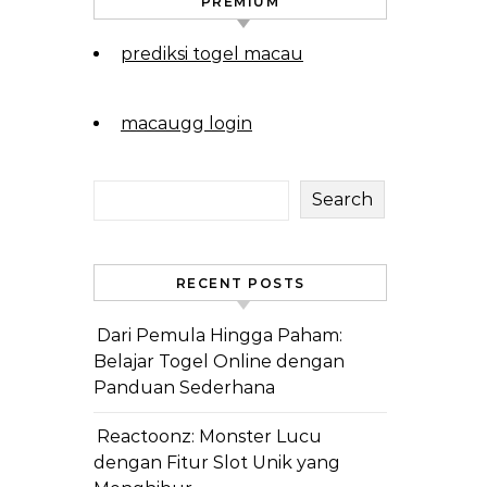
PREMIUM
prediksi togel macau
macaugg login
Search
RECENT POSTS
Dari Pemula Hingga Paham:
Belajar Togel Online dengan
Panduan Sederhana
Reactoonz: Monster Lucu
dengan Fitur Slot Unik yang