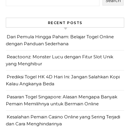
Search
RECENT POSTS
Dari Pemula Hingga Paham: Belajar Togel Online
dengan Panduan Sederhana
Reactoonz: Monster Lucu dengan Fitur Slot Unik
yang Menghibur
Prediksi Togel HK 4D Hari Ini: Jangan Salahkan Kopi
Kalau Angkanya Beda
Pasaran Togel Singapore: Alasan Mengapa Banyak
Pemain Memilihnya untuk Bermain Online
Kesalahan Pemain Casino Online yang Sering Terjadi
dan Cara Menghindarinya