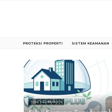
Skip to content
PROTEKSI PROPERTI
SISTEM KEAMANAN
TIPS KEAMANAN