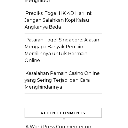
Menghibur
Prediksi Togel HK 4D Hari Ini:
Jangan Salahkan Kopi Kalau
Angkanya Beda
Pasaran Togel Singapore: Alasan
Mengapa Banyak Pemain
Memilihnya untuk Bermain
Online
Kesalahan Pemain Casino Online
yang Sering Terjadi dan Cara
Menghindarinya
RECENT COMMENTS
A WordPress Commenter
on