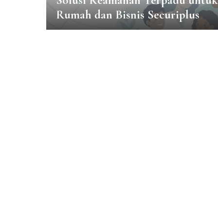
Solusi Keamanan Terpadu untuk
Rumah dan Bisnis Securiplus