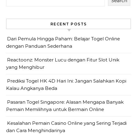
Search
RECENT POSTS
Dari Pemula Hingga Paham: Belajar Togel Online
dengan Panduan Sederhana
Reactoonz: Monster Lucu dengan Fitur Slot Unik
yang Menghibur
Prediksi Togel HK 4D Hari Ini: Jangan Salahkan Kopi
Kalau Angkanya Beda
Pasaran Togel Singapore: Alasan Mengapa Banyak
Pemain Memilihnya untuk Bermain Online
Kesalahan Pemain Casino Online yang Sering Terjadi
dan Cara Menghindarinya