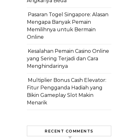
Angkanya Beda
Pasaran Togel Singapore: Alasan
Mengapa Banyak Pemain
Memilihnya untuk Bermain
Online
Kesalahan Pemain Casino Online
yang Sering Terjadi dan Cara
Menghindarinya
Multiplier Bonus Cash Elevator:
Fitur Pengganda Hadiah yang
Bikin Gameplay Slot Makin
Menarik
RECENT COMMENTS