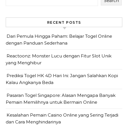
Search
RECENT POSTS
Dari Pemula Hingga Paham: Belajar Togel Online
dengan Panduan Sederhana
Reactoonz: Monster Lucu dengan Fitur Slot Unik
yang Menghibur
Prediksi Togel HK 4D Hari Ini: Jangan Salahkan Kopi
Kalau Angkanya Beda
Pasaran Togel Singapore: Alasan Mengapa Banyak
Pemain Memilihnya untuk Bermain Online
Kesalahan Pemain Casino Online yang Sering Terjadi
dan Cara Menghindarinya