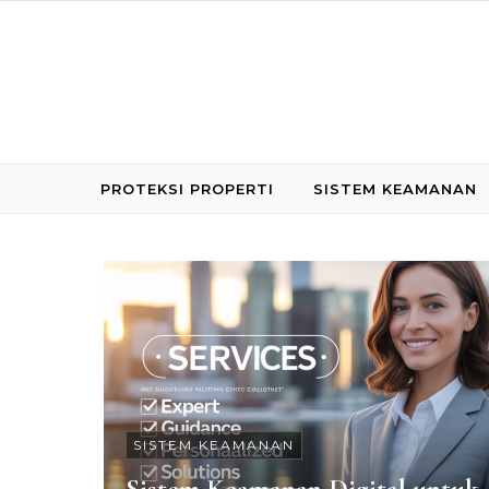
Skip to content
PROTEKSI PROPERTI
SISTEM KEAMANAN
SISTEM KEAMANAN