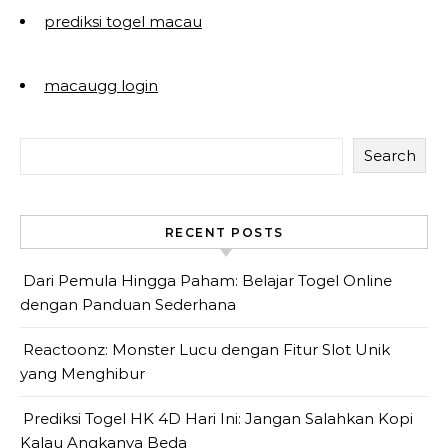
prediksi togel macau
macaugg login
Search
RECENT POSTS
Dari Pemula Hingga Paham: Belajar Togel Online
dengan Panduan Sederhana
Reactoonz: Monster Lucu dengan Fitur Slot Unik
yang Menghibur
Prediksi Togel HK 4D Hari Ini: Jangan Salahkan Kopi
Kalau Angkanya Beda