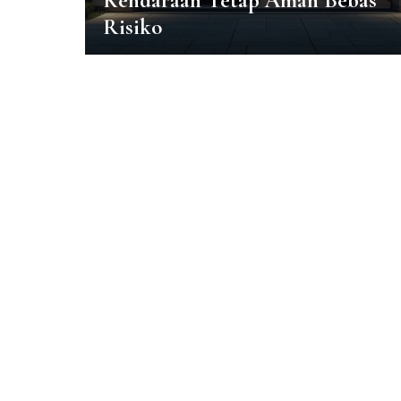
Kendaraan Tetap Aman Bebas
Risiko