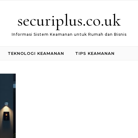
securiplus.co.uk
Informasi Sistem Keamanan untuk Rumah dan Bisnis
TEKNOLOGI KEAMANAN
TIPS KEAMANAN