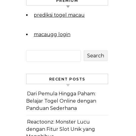
PREMIUM
prediksi togel macau
macaugg login
Search
RECENT POSTS
Dari Pemula Hingga Paham:
Belajar Togel Online dengan
Panduan Sederhana
Reactoonz: Monster Lucu
dengan Fitur Slot Unik yang