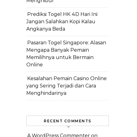
Menghibur
Prediksi Togel HK 4D Hari Ini:
Jangan Salahkan Kopi Kalau
Angkanya Beda
Pasaran Togel Singapore: Alasan
Mengapa Banyak Pemain
Memilihnya untuk Bermain
Online
Kesalahan Pemain Casino Online
yang Sering Terjadi dan Cara
Menghindarinya
RECENT COMMENTS
A WordPress Commenter
on