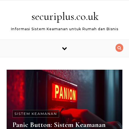
Skip to content
securiplus.co.uk
Informasi Sistem Keamanan untuk Rumah dan Bisnis
SISTEM KEAMANAN
Panic Button: Sistem Keamanan