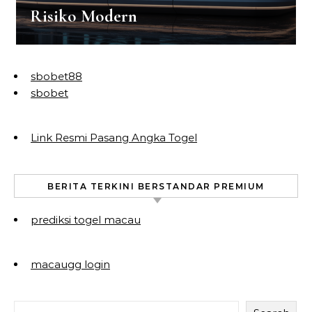
Risiko Modern
sbobet88
sbobet
Link Resmi Pasang Angka Togel
BERITA TERKINI BERSTANDAR PREMIUM
prediksi togel macau
macaugg login