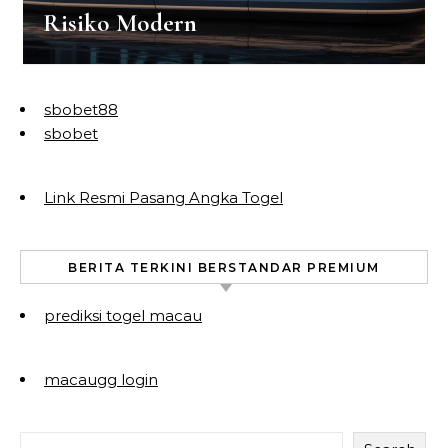
Risiko Modern
sbobet88
sbobet
Link Resmi Pasang Angka Togel
BERITA TERKINI BERSTANDAR PREMIUM
prediksi togel macau
macaugg login