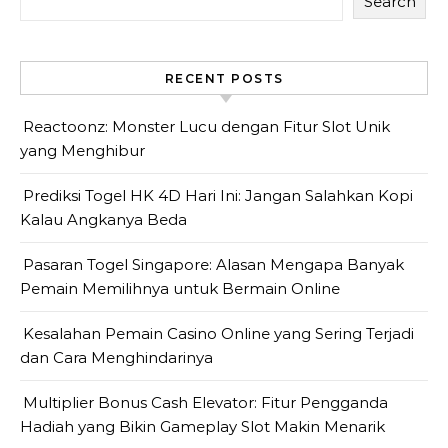
Search
RECENT POSTS
Reactoonz: Monster Lucu dengan Fitur Slot Unik
yang Menghibur
Prediksi Togel HK 4D Hari Ini: Jangan Salahkan Kopi
Kalau Angkanya Beda
Pasaran Togel Singapore: Alasan Mengapa Banyak
Pemain Memilihnya untuk Bermain Online
Kesalahan Pemain Casino Online yang Sering Terjadi
dan Cara Menghindarinya
Multiplier Bonus Cash Elevator: Fitur Pengganda
Hadiah yang Bikin Gameplay Slot Makin Menarik