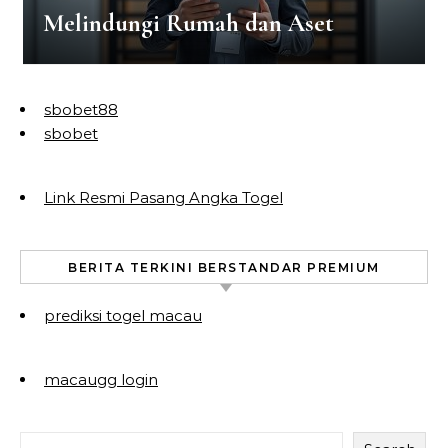
Melindungi Rumah dan Aset
sbobet88
sbobet
Link Resmi Pasang Angka Togel
BERITA TERKINI BERSTANDAR PREMIUM
prediksi togel macau
macaugg login