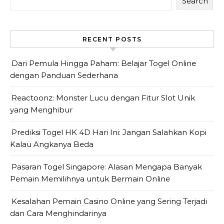
Search
RECENT POSTS
Dari Pemula Hingga Paham: Belajar Togel Online
dengan Panduan Sederhana
Reactoonz: Monster Lucu dengan Fitur Slot Unik
yang Menghibur
Prediksi Togel HK 4D Hari Ini: Jangan Salahkan Kopi
Kalau Angkanya Beda
Pasaran Togel Singapore: Alasan Mengapa Banyak
Pemain Memilihnya untuk Bermain Online
Kesalahan Pemain Casino Online yang Sering Terjadi
dan Cara Menghindarinya