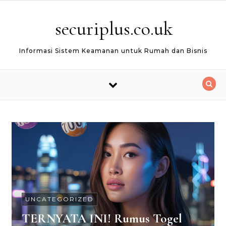
Skip to content
securiplus.co.uk
Informasi Sistem Keamanan untuk Rumah dan Bisnis
UNCATEGORIZED
TERNYATA INI! Rumus Togel