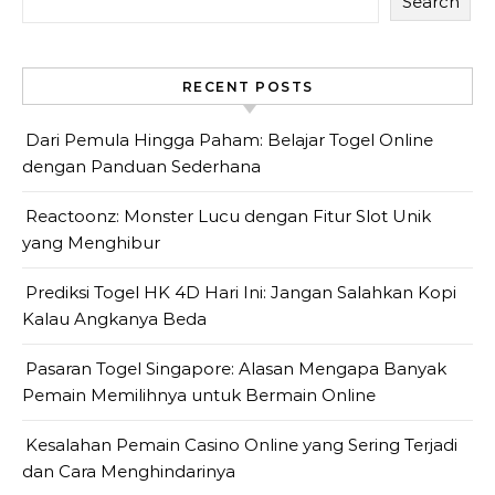
Search
RECENT POSTS
Dari Pemula Hingga Paham: Belajar Togel Online
dengan Panduan Sederhana
Reactoonz: Monster Lucu dengan Fitur Slot Unik
yang Menghibur
Prediksi Togel HK 4D Hari Ini: Jangan Salahkan Kopi
Kalau Angkanya Beda
Pasaran Togel Singapore: Alasan Mengapa Banyak
Pemain Memilihnya untuk Bermain Online
Kesalahan Pemain Casino Online yang Sering Terjadi
dan Cara Menghindarinya