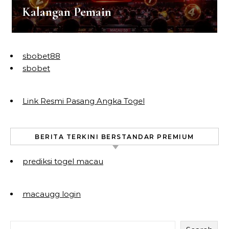
Kalangan Pemain
sbobet88
sbobet
Link Resmi Pasang Angka Togel
BERITA TERKINI BERSTANDAR PREMIUM
prediksi togel macau
macaugg login