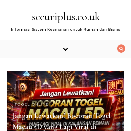
Skip to content
securiplus.co.uk
Informasi Sistem Keamanan untuk Rumah dan Bisnis
TOGEL ONLINE
Jangan Lewatkan! Bocoran Togel
Macau 5D yang Lagi Viral di