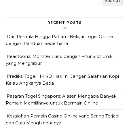
Search
RECENT POSTS
Dari Pemula Hingga Paham: Belajar Togel Online
dengan Panduan Sederhana
Reactoonz: Monster Lucu dengan Fitur Slot Unik
yang Menghibur
Prediksi Togel HK 4D Hari Ini: Jangan Salahkan Kopi
Kalau Angkanya Beda
Pasaran Togel Singapore: Alasan Mengapa Banyak
Pemain Memilihnya untuk Bermain Online
Kesalahan Pemain Casino Online yang Sering Terjadi
dan Cara Menghindarinya