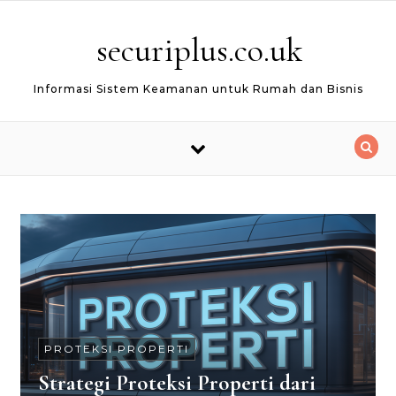
Skip to content
securiplus.co.uk
Informasi Sistem Keamanan untuk Rumah dan Bisnis
PROTEKSI PROPERTI
Strategi Proteksi Properti dari