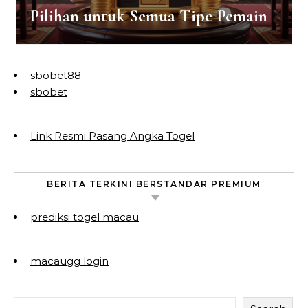
Pilihan untuk Semua Tipe Pemain
sbobet88
sbobet
Link Resmi Pasang Angka Togel
BERITA TERKINI BERSTANDAR PREMIUM
prediksi togel macau
macaugg login