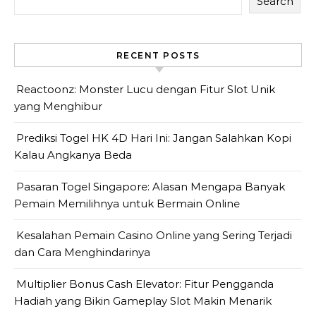
Search
RECENT POSTS
Reactoonz: Monster Lucu dengan Fitur Slot Unik
yang Menghibur
Prediksi Togel HK 4D Hari Ini: Jangan Salahkan Kopi
Kalau Angkanya Beda
Pasaran Togel Singapore: Alasan Mengapa Banyak
Pemain Memilihnya untuk Bermain Online
Kesalahan Pemain Casino Online yang Sering Terjadi
dan Cara Menghindarinya
Multiplier Bonus Cash Elevator: Fitur Pengganda
Hadiah yang Bikin Gameplay Slot Makin Menarik