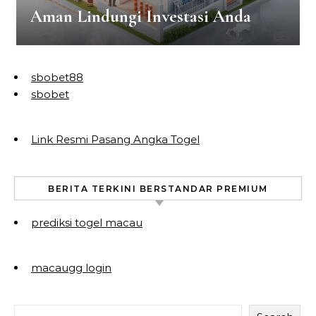
Aman Lindungi Investasi Anda
sbobet88
sbobet
Link Resmi Pasang Angka Togel
BERITA TERKINI BERSTANDAR PREMIUM
prediksi togel macau
macaugg login