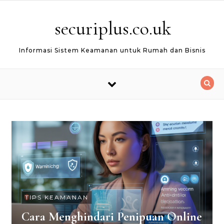
Skip to content
securiplus.co.uk
Informasi Sistem Keamanan untuk Rumah dan Bisnis
TIPS KEAMANAN
Cara Menghindari Penipuan Online