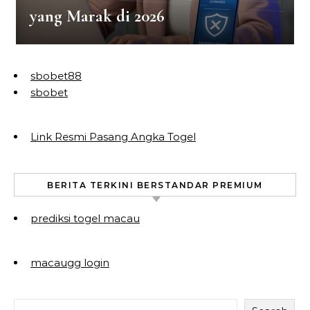
yang Marak di 2026
sbobet88
sbobet
Link Resmi Pasang Angka Togel
BERITA TERKINI BERSTANDAR PREMIUM
prediksi togel macau
macaugg login